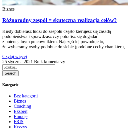
Biznes
Różnorodny zespół = skuteczna realizacja celów?
Kiedy dobierasz ludzi do zespołu często kierujesz się zasadą
podobieństwa i sprawdzasz czy potrafisz się dogadać
z potencjalnym pracownikiem. Najczęściej powoduje to,
że wybieramy osoby podobne do siebie (podobne cechy charakteru,
Czytaj więcej
25 stycznia 2021
Brak komentarzy
Search
Kategorie
Bez kategorii
Biznes
Coaching
Ekspert
Emocje
FRIS
Kryzys