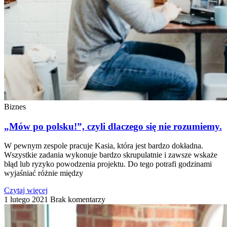
Biznes
„Mów po polsku!”, czyli dlaczego się nie rozumiemy.
W pewnym zespole pracuje Kasia, która jest bardzo dokładna.
Wszystkie zadania wykonuje bardzo skrupulatnie i zawsze wskaże
błąd lub ryzyko powodzenia projektu. Do tego potrafi godzinami
wyjaśniać różnie między
Czytaj więcej
1 lutego 2021
Brak komentarzy