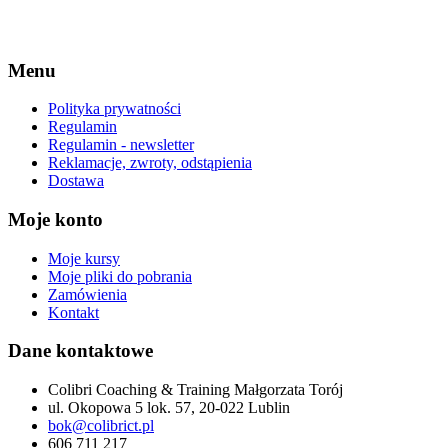
Facebook-f
Linkedin
Instagram
Menu
Polityka prywatności
Regulamin
Regulamin - newsletter
Reklamacje, zwroty, odstąpienia
Dostawa
Moje konto
Moje kursy
Moje pliki do pobrania
Zamówienia
Kontakt
Dane kontaktowe
Colibri Coaching & Training Małgorzata Torój
ul. Okopowa 5 lok. 57, 20-022 Lublin
bok@colibrict.pl
606 711 217