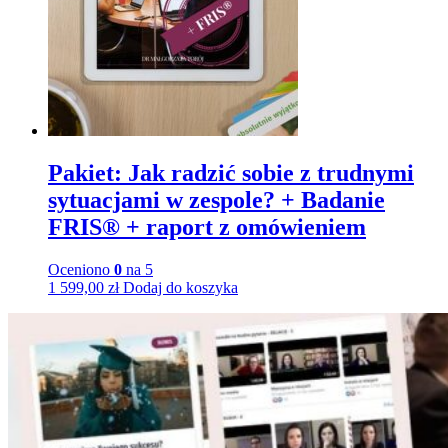
Pakiet: Jak radzić sobie z trudnymi
sytuacjami w zespole? + Badanie
FRIS® + raport z omówieniem
Oceniono
0
na 5
1 599,00
zł
Dodaj do koszyka