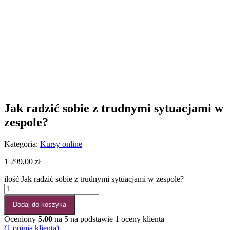
Jak radzić sobie z trudnymi sytuacjami w
zespole?
Kategoria:
Kursy online
1 299,00
zł
ilość Jak radzić sobie z trudnymi sytuacjami w zespole?
Dodaj do koszyka
Oceniony
5.00
na 5 na podstawie
1
oceny klienta
(
1
opinia klienta)