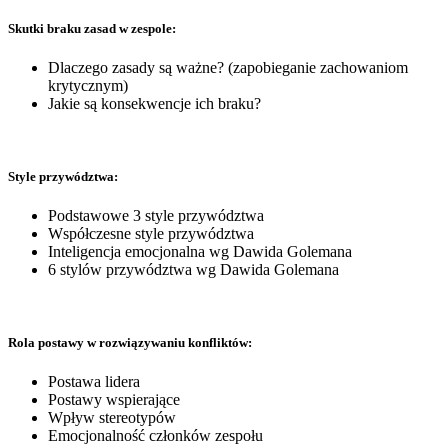
Skutki braku zasad w zespole:
Dlaczego zasady są ważne? (zapobieganie zachowaniom
krytycznym)
Jakie są konsekwencje ich braku?
Style przywództwa:
Podstawowe 3 style przywództwa
Współczesne style przywództwa
Inteligencja emocjonalna wg Dawida Golemana
6 stylów przywództwa wg Dawida Golemana
Rola postawy w rozwiązywaniu konfliktów:
Postawa lidera
Postawy wspierające
Wpływ stereotypów
Emocjonalność członków zespołu