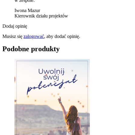
w zespole.
Iwona Mazur
Kierownik działu projektów
Dodaj opinię
Musisz się
zalogować
, aby dodać opinię.
Podobne produkty