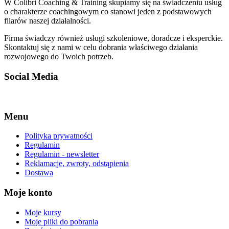
W Colibri Coaching & Training skupiamy się na świadczeniu usług
o charakterze coachingowym co stanowi jeden z podstawowych
filarów naszej działalności.
Firma świadczy również usługi szkoleniowe, doradcze i eksperckie.
Skontaktuj się z nami w celu dobrania właściwego działania
rozwojowego do Twoich potrzeb.
Social Media
Facebook-f
Linkedin
Instagram
Menu
Polityka prywatności
Regulamin
Regulamin - newsletter
Reklamacje, zwroty, odstąpienia
Dostawa
Moje konto
Moje kursy
Moje pliki do pobrania