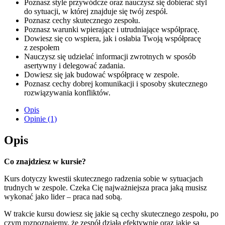
Poznasz style przywódcze oraz nauczysz się dobierać styl
do sytuacji, w której znajduje się twój zespół.
Poznasz cechy skutecznego zespołu.
Poznasz warunki wpierające i utrudniające współpracę.
Dowiesz się co wspiera, jak i osłabia Twoją współpracę
z zespołem
Nauczysz się udzielać informacji zwrotnych w sposób
asertywny i delegować zadania.
Dowiesz się jak budować współpracę w zespole.
Poznasz cechy dobrej komunikacji i sposoby skutecznego
rozwiązywania konfliktów.
Opis
Opinie (1)
Opis
Co znajdziesz w kursie?
Kurs dotyczy kwestii skutecznego radzenia sobie w sytuacjach
trudnych w zespole. Czeka Cię najważniejsza praca jaką musisz
wykonać jako lider – praca nad sobą.
W trakcie kursu dowiesz się jakie są cechy skutecznego zespołu, po
czym rozpoznajemy, że zespół działa efektywnie oraz jakie są