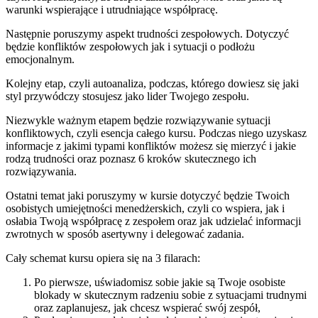
warunki wspierające i utrudniające współpracę.
Następnie poruszymy aspekt trudności zespołowych. Dotyczyć
będzie konfliktów zespołowych jak i sytuacji o podłożu
emocjonalnym.
Kolejny etap, czyli autoanaliza, podczas, którego dowiesz się jaki
styl przywódczy stosujesz jako lider Twojego zespołu.
Niezwykle ważnym etapem będzie rozwiązywanie sytuacji
konfliktowych, czyli esencja całego kursu. Podczas niego uzyskasz
informacje z jakimi typami konfliktów możesz się mierzyć i jakie
rodzą trudności oraz poznasz 6 kroków skutecznego ich
rozwiązywania.
Ostatni temat jaki poruszymy w kursie dotyczyć będzie Twoich
osobistych umiejętności menedżerskich, czyli co wspiera, jak i
osłabia Twoją współpracę z zespołem oraz jak udzielać informacji
zwrotnych w sposób asertywny i delegować zadania.
Cały schemat kursu opiera się na 3 filarach:
Po pierwsze, uświadomisz sobie jakie są Twoje osobiste
blokady w skutecznym radzeniu sobie z sytuacjami trudnymi
oraz zaplanujesz, jak chcesz wspierać swój zespół,