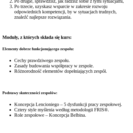
Po drugie, sprawdzisz, jak radzisz sobie z tymi sytuacjami,
Po trzecie, uzyskasz wsparcie w zakresie rozwoju
odpowiednich kompetencji, by w sytuacjach trudnych,
znaleźć najlepsze rozwiązania.
Moduły, z których składa się kurs:
Elementy dobrze funkcjonującego zespołu:
Cechy prawdziwego zespołu.
Zasady budowania współpracy w zespole.
Różnorodność elementów dopełniających zespół.
Podstawy skuteczności zespołów:
Koncepcja Lencioniego – 5 dysfunkcji pracy zespołowej.
Cztery style myślenia według metodologii FRIS®.
Role zespołowe – Koncepcja Belbina.