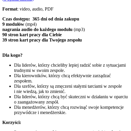
Format
: video, audio, PDF
Czas dostępu:
365 dni od dnia zakupu
9 modułów
(mp4)
nagrania audio do każdego modułu
(mp3)
90 stron kart pracy dla Ciebie
39 stron kart pracy dla Twojego zespołu
Dla kogo?
Dla liderów, którzy chcieliby lepiej radzić sobie z sytuacjami
trudnymi w swoim zespole.
Dla kierowników, którzy chcą efektywnie zarządzać
zespołem.
Dla szefów, którzy są zmęczeni stałymi tarciami w zespole
i nie wiedzą, jak to zmienić.
Dla liderów, którzy chcą być skuteczni w działaniu w oparciu
o zaangażowany zespół.
Dla menedżerów, którzy chcą rozwinąć swoje kompetencje
przywódcze i menedżerskie.
Korzyści: