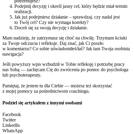
potrzebujesz?
Podejmij decyzję i określ jasny cel, który będzie miał termin
realizacji.
Jak już podejmiesz działanie – sprawdzaj, czy nadal jest
to Twój cel? Czy nie wymaga korekty?
Doceń się za swoją decyzję i działanie.
Mam nadzieję, że zatrzymasz się choć na chwilę. Trzymam kciuki
za Twoje odczucia i refleksje. Daj znać, jak Ci poszło
w komentarzu? Co sobie uświadomiłeś/łaś? Jak tam Twoja osobista
nawigacja?
Jeśli powyższy wpis wzbudził w Tobie refleksję i potrzebę pracy
nas Sobą — zachęcam Cię do zwrócenia po pomoc do psychologa
lub psychoterapeuty.
Pamiętaj, że jestem tu dla Ciebie — możesz też skorzystać
z mojej pomocy za pośrednictwem coachingu.
Podziel się artykułem z innymi osobami
Facebook
Twitter
LinkedIn
WhatsApp