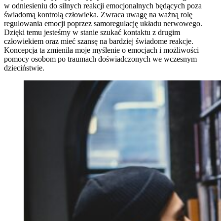
w odniesieniu do silnych reakcji emocjonalnych będących poza
świadomą kontrolą człowieka. Zwraca uwagę na ważną rolę
regulowania emocji poprzez samoregulację układu nerwowego.
Dzięki temu jesteśmy w stanie szukać kontaktu z drugim
człowiekiem oraz mieć szansę na bardziej świadome reakcje.
Koncepcja ta zmieniła moje myślenie o emocjach i możliwości
pomocy osobom po traumach doświadczonych we wczesnym
dzieciństwie.