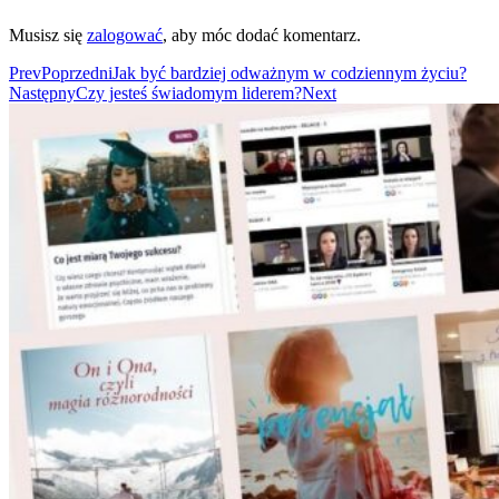
Musisz się
zalogować
, aby móc dodać komentarz.
Prev
Poprzedni
Jak być bardziej odważnym w codziennym życiu?
Następny
Czy jesteś świadomym liderem?
Next