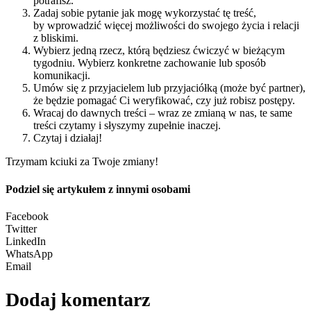
potrafisz.
Zadaj sobie pytanie jak mogę wykorzystać tę treść,
by wprowadzić więcej możliwości do swojego życia i relacji
z bliskimi.
Wybierz jedną rzecz, którą będziesz ćwiczyć w bieżącym
tygodniu. Wybierz konkretne zachowanie lub sposób
komunikacji.
Umów się z przyjacielem lub przyjaciółką (może być partner),
że będzie pomagać Ci weryfikować, czy już robisz postępy.
Wracaj do dawnych treści – wraz ze zmianą w nas, te same
treści czytamy i słyszymy zupełnie inaczej.
Czytaj i działaj!
Trzymam kciuki za Twoje zmiany!
Podziel się artykułem z innymi osobami
Facebook
Twitter
LinkedIn
WhatsApp
Email
Dodaj komentarz