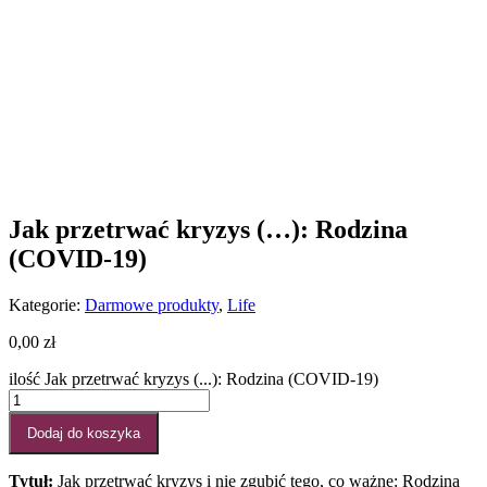
Jak przetrwać kryzys (…): Rodzina
(COVID-19)
Kategorie:
Darmowe produkty
,
Life
0,00
zł
ilość Jak przetrwać kryzys (...): Rodzina (COVID-19)
Dodaj do koszyka
Tytuł:
Jak przetrwać kryzys i nie zgubić tego, co ważne: Rodzina