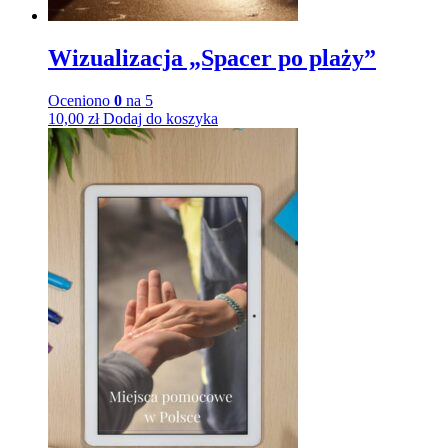
Wizualizacja „Spacer po plaży”
Oceniono
0
na 5
10,00
zł
Dodaj do koszyka