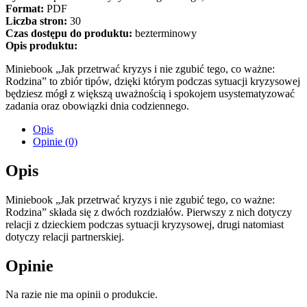
Format:
PDF
Liczba stron:
30
Czas dostępu do produktu:
bezterminowy
Opis produktu:
Miniebook „Jak przetrwać kryzys i nie zgubić tego, co ważne:
Rodzina” to zbiór tipów, dzięki którym podczas sytuacji kryzysowej
będziesz mógł z większą uważnością i spokojem usystematyzować
zadania oraz obowiązki dnia codziennego.
Opis
Opinie (0)
Opis
Miniebook „Jak przetrwać kryzys i nie zgubić tego, co ważne:
Rodzina” składa się z dwóch rozdziałów. Pierwszy z nich dotyczy
relacji z dzieckiem podczas sytuacji kryzysowej, drugi natomiast
dotyczy relacji partnerskiej.
Opinie
Na razie nie ma opinii o produkcie.