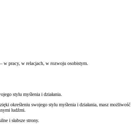
e – w pracy, w relacjach, w rozwoju osobistym.
ego stylu myślenia i działania.
ięki określeniu swojego stylu myślenia i działania, masz możliwość
innymi ludźmi.
ne i słabsze strony.