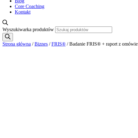
Blog
Core Coaching
Kontakt
Wyszukiwarka produktów
Strona główna
/
Biznes
/
FRIS®
/ Badanie FRIS® + raport z omówi